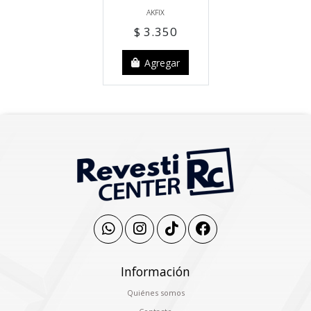
AKFIX
$ 3.350
Agregar
Información
Quiénes somos