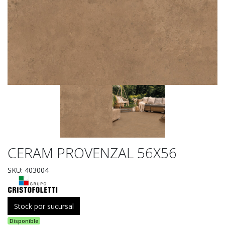
CERAM PROVENZAL 56X56
SKU: 403004
Stock por sucursal
Disponible