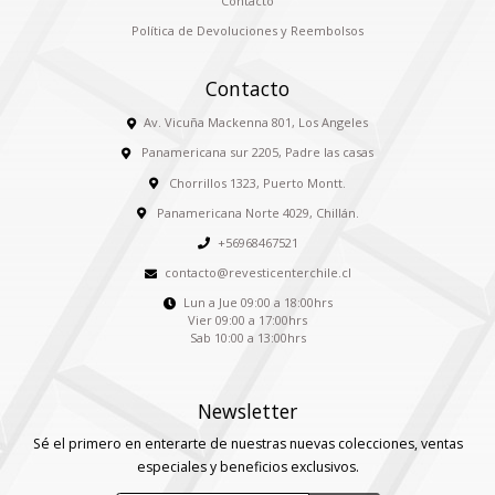
Contacto
Política de Devoluciones y Reembolsos
Contacto
Av. Vicuña Mackenna 801, Los Angeles
Panamericana sur 2205, Padre las casas
Chorrillos 1323, Puerto Montt.
Panamericana Norte 4029, Chillán.
+56968467521
contacto@revesticenterchile.cl
Lun a Jue 09:00 a 18:00hrs
Vier 09:00 a 17:00hrs
Sab 10:00 a 13:00hrs
Newsletter
Sé el primero en enterarte de nuestras nuevas colecciones, ventas
especiales y beneficios exclusivos.