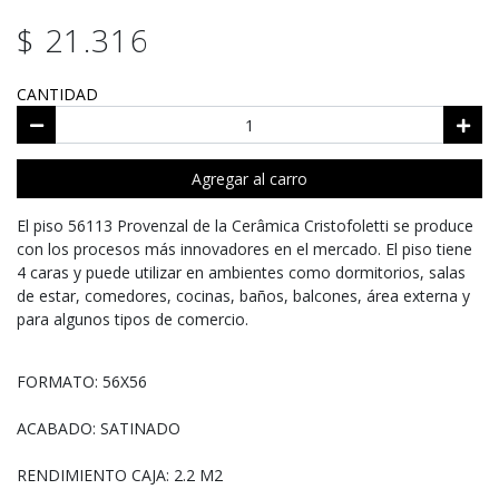
$ 21.316
CANTIDAD
Agregar al carro
El piso 56113 Provenzal de la Cerâmica Cristofoletti se produce
con los procesos más innovadores en el mercado. El piso tiene
4 caras y puede utilizar en ambientes como dormitorios, salas
de estar, comedores, cocinas, baños, balcones, área externa y
para algunos tipos de comercio.
FORMATO: 56X56
ACABADO: SATINADO
RENDIMIENTO CAJA: 2.2 M2