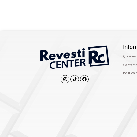
Infor
Quiénes
Contact
Política