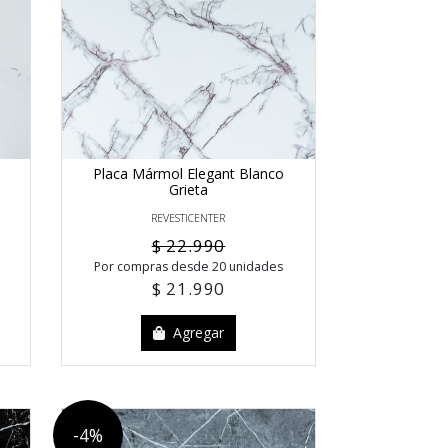
Placa Mármol Elegant Blanco
Grieta
REVESTICENTER
$ 22.990
Por compras desde 20 unidades
$ 21.990
Agregar
-4%