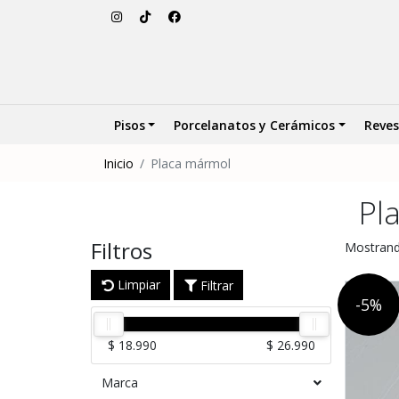
Pisos
Porcelanatos y Cerámicos
Reves
Inicio
Placa mármol
Pl
Filtros
Mostrand
Limpiar
Filtrar
-5%
$ 18.990
$ 26.990
Marca