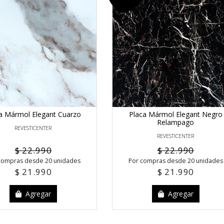
a Mármol Elegant Cuarzo
Placa Mármol Elegant Negro
Relampago
REVESTICENTER
REVESTICENTER
$ 22.990
$ 22.990
compras desde 20 unidades
Por compras desde 20 unidades
$ 21.990
$ 21.990
Agregar
Agregar