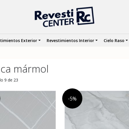
timientos Exterior
Revestimientos Interior
Cielo Raso
aca mármol
o 9 de 23
-5%