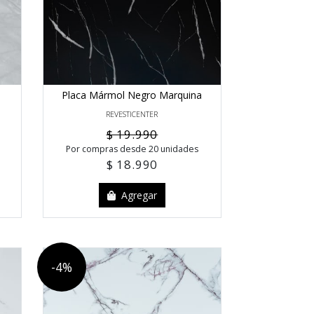
Placa Mármol Negro Marquina
REVESTICENTER
$ 19.990
Por compras desde 20 unidades
$ 18.990
Agregar
-4%