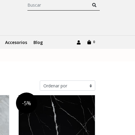
Accesorios
Blog
0
-5%