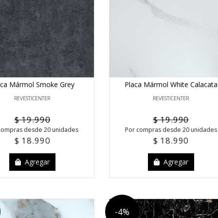
aca Mármol Smoke Grey
Placa Mármol White Calacata
REVESTICENTER
REVESTICENTER
$ 19.990
$ 19.990
compras desde 20 unidades
Por compras desde 20 unidades
$ 18.990
$ 18.990
Agregar
Agregar
-4%