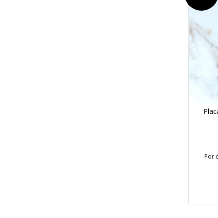
Plac
Por 