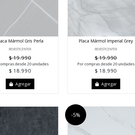
laca Mármol Gris Perla
Placa Mármol Imperial Grey
REVESTICENTER
REVESTICENTER
$ 19.990
$ 19.990
compras desde 20 unidades
Por compras desde 20 unidades
$ 18.990
$ 18.990
Agregar
Agregar
-5%