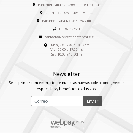
Panamericana sur 2205, Padre las casas
Chorrillos 1323, Puerto Montt.
Panamericana Norte 4029, Chillán.
+56968467521
contacto@revesticenterchile.cl
Lun a Jue 09:00 a 18:00hrs
Vier 09:00 a 17:00hrs
Sab 10:00 a 13:00hrs
Newsletter
Sé el primero en enterarte de nuestras nuevas colecciones, ventas
especiales y beneficios exclusivos.
Enviar