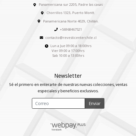
Panamericana sur 2205, Padre las casas
Chorrillos 1323, Puerto Montt.
Panamericana Norte 4029, Chillán.
+56968467521
contacto@revesticenterchile.cl
Lun a Jue 09:00 a 18:00hrs
Vier 09:00 a 17:00hrs
Sab 10:00 a 13:00hrs
Newsletter
Sé el primero en enterarte de nuestras nuevas colecciones, ventas
especiales y beneficios exclusivos.
Enviar