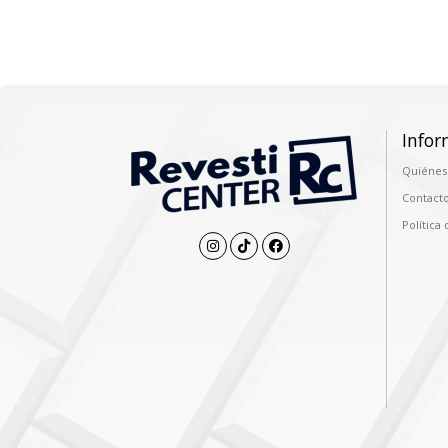
Infor
Quiénes
Contact
Política