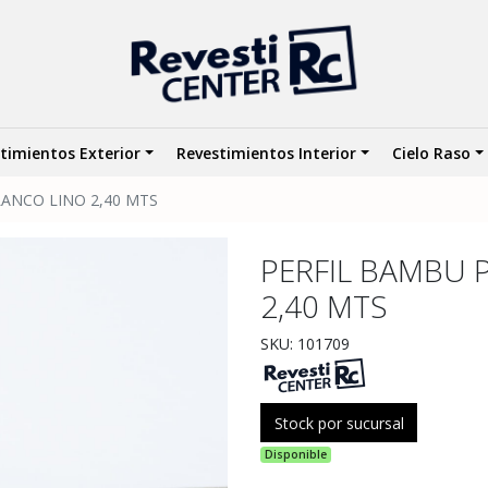
timientos Exterior
Revestimientos Interior
Cielo Raso
ANCO LINO 2,40 MTS
PERFIL BAMBU 
2,40 MTS
SKU: 101709
Stock por sucursal
Disponible