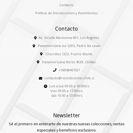
Contacto
Política de Devoluciones y Reembolsos
Contacto
Av. Vicuña Mackenna 801, Los Angeles
Panamericana sur 2205, Padre las casas
Chorrillos 1323, Puerto Montt.
Panamericana Norte 4029, Chillán.
+56968467521
contacto@revesticenterchile.cl
Lun a Jue 09:00 a 18:00hrs
Vier 09:00 a 17:00hrs
Sab 10:00 a 13:00hrs
Newsletter
Sé el primero en enterarte de nuestras nuevas colecciones, ventas
especiales y beneficios exclusivos.