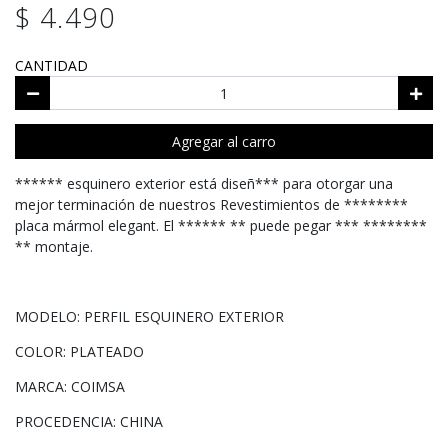
$ 4.490
CANTIDAD
Agregar al carro
****** esquinero exterior está diseñ*** para otorgar una
mejor terminación de nuestros Revestimientos de ********
placa mármol elegant. El ****** ** puede pegar *** ********
** montaje.
MODELO: PERFIL ESQUINERO EXTERIOR
COLOR: PLATEADO
MARCA: COIMSA
PROCEDENCIA: CHINA