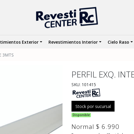
timientos Exterior
Revestimientos Interior
Cielo Raso
E 3MTS
PERFIL EXQ. IN
SKU: 101415
Stock por sucursal
Disponible
Normal $ 6.990