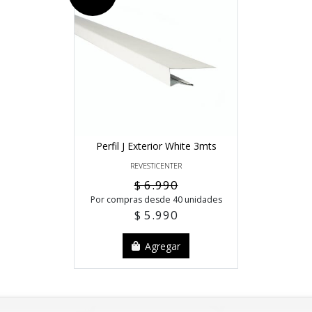
Perfil J Exterior White 3mts
REVESTICENTER
$ 6.990
Por compras desde 40 unidades
$ 5.990
Agregar