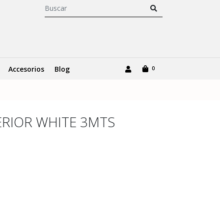
Accesorios
Blog
0
TERIOR WHITE 3MTS