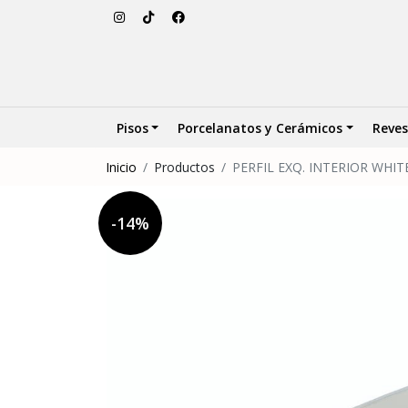
Pisos
Porcelanatos y Cerámicos
Reves
Inicio
Productos
PERFIL EXQ. INTERIOR WHIT
-14%