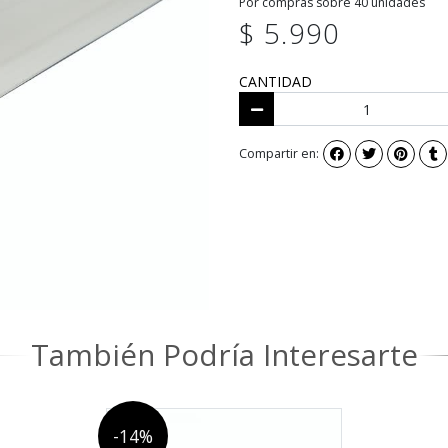
Por compras sobre 40 unidades
$ 5.990
CANTIDAD
Compartir en:
También Podría Interesarte
-14%