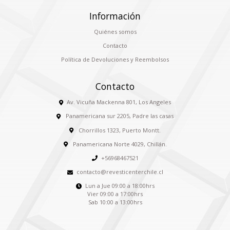
Información
Quiénes somos
Contacto
Política de Devoluciones y Reembolsos
Contacto
Av. Vicuña Mackenna 801, Los Angeles
Panamericana sur 2205, Padre las casas
Chorrillos 1323, Puerto Montt.
Panamericana Norte 4029, Chillán.
+56968467521
contacto@revesticenterchile.cl
Lun a Jue 09:00 a 18:00hrs
Vier 09:00 a 17:00hrs
Sab 10:00 a 13:00hrs