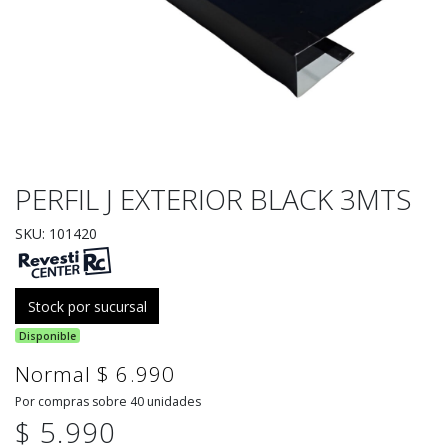
PERFIL J EXTERIOR BLACK 3MTS
SKU: 101420
Stock por sucursal
Disponible
Normal $ 6.990
Por compras sobre 40 unidades
$ 5.990