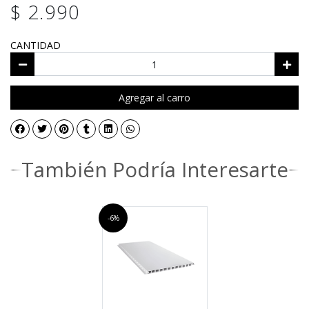
$ 2.990
CANTIDAD
Agregar al carro
También Podría Interesarte
-6%