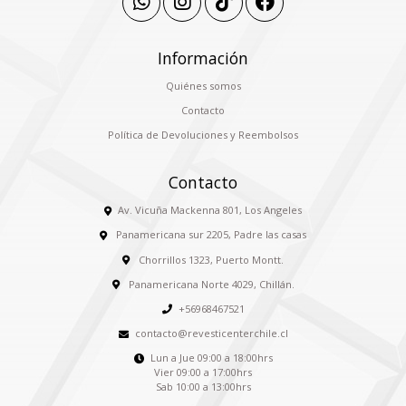
Información
Quiénes somos
Contacto
Política de Devoluciones y Reembolsos
Contacto
Av. Vicuña Mackenna 801, Los Angeles
Panamericana sur 2205, Padre las casas
Chorrillos 1323, Puerto Montt.
Panamericana Norte 4029, Chillán.
+56968467521
contacto@revesticenterchile.cl
Lun a Jue 09:00 a 18:00hrs
Vier 09:00 a 17:00hrs
Sab 10:00 a 13:00hrs