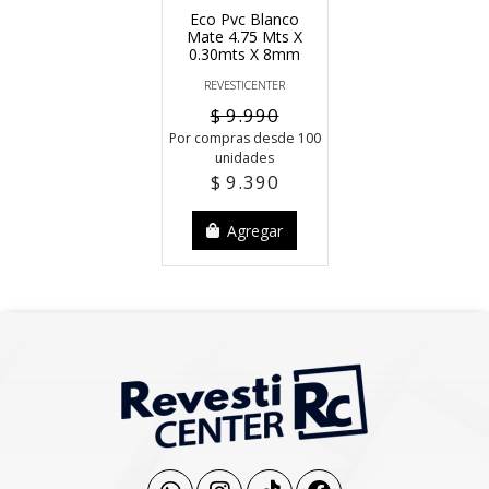
Eco Pvc Blanco
Mate 4.75 Mts X
0.30mts X 8mm
REVESTICENTER
$ 9.990
Por compras desde 100
unidades
$ 9.390
Agregar