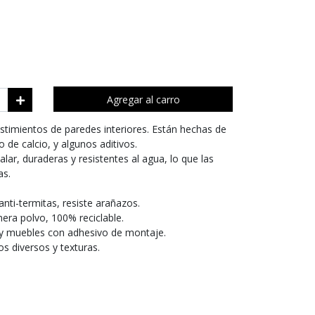
Agregar al carro
stimientos de paredes interiores. Están hechas de
o de calcio, y algunos aditivos.
alar, duraderas y resistentes al agua, lo que las
as.
anti-termitas, resiste arañazos.
enera polvo, 100% reciclable.
s y muebles con adhesivo de montaje.
os diversos y texturas.