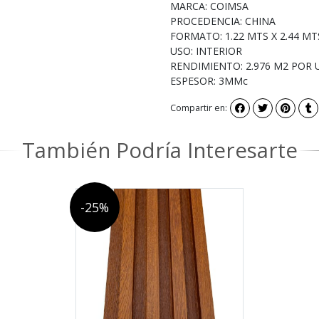
MARCA: COIMSA
PROCEDENCIA: CHINA
FORMATO: 1.22 MTS X 2.44 M
USO: INTERIOR
RENDIMIENTO: 2.976 M2 POR 
ESPESOR: 3MMc
Compartir en:
También Podría Interesarte
-25%