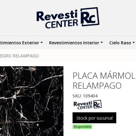
timientos Exterior
Revestimientos Interior
Cielo Raso
NEGRO RELAMPAGO
PLACA MÁRMOL
RELAMPAGO
SKU: 109404
Stock por sucursal
Disponible