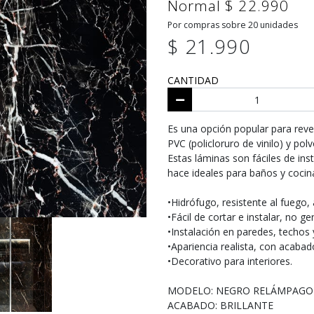
Normal $ 22.990
Por compras sobre 20 unidades
$ 21.990
CANTIDAD
Es una opción popular para reve
PVC (policloruro de vinilo) y polv
Estas láminas son fáciles de inst
hace ideales para baños y cocin
•Hidrófugo, resistente al fuego, 
•Fácil de cortar e instalar, no g
•Instalación en paredes, techo
•Apariencia realista, con acabad
•Decorativo para interiores.
MODELO: NEGRO RELÁMPAGO
ACABADO: BRILLANTE