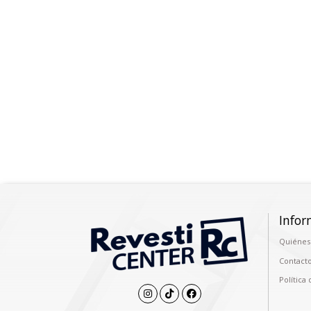
Infor
Quiénes
Contact
Política