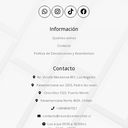
Información
Quiénes somos
Contacto
Política de Devoluciones y Reembolsos
Contacto
Av. Vicuña Mackenna 801, Los Angeles
Panamericana sur 2205, Padre las casas
Chorrillos 1323, Puerto Montt.
Panamericana Norte 4029, Chillán.
+56968467521
contacto@revesticenterchile.cl
Lun a Jue 09:00 a 18:00hrs