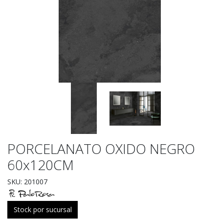
PORCELANATO OXIDO NEGRO
60x120CM
SKU: 201007
Stock por sucursal