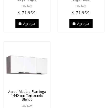
COZIMAX
COZIMAX
$ 71.959
$ 71.959
Agregar
Agregar
Aereo Madera Flamingo
1440mm Tamarindo
Blanco
COZIMAX