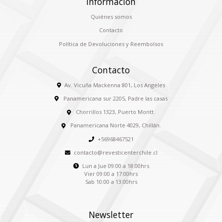
Información
Quiénes somos
Contacto
Política de Devoluciones y Reembolsos
Contacto
Av. Vicuña Mackenna 801, Los Angeles
Panamericana sur 2205, Padre las casas
Chorrillos 1323, Puerto Montt.
Panamericana Norte 4029, Chillán.
+56968467521
contacto@revesticenterchile.cl
Lun a Jue 09:00 a 18:00hrs
Vier 09:00 a 17:00hrs
Sab 10:00 a 13:00hrs
Newsletter