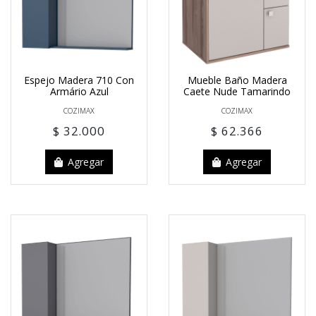
Espejo Madera 710 Con
Mueble Baño Madera
Armário Azul
Caete Nude Tamarindo
COZIMAX
COZIMAX
$ 32.000
$ 62.366
Agregar
Agregar