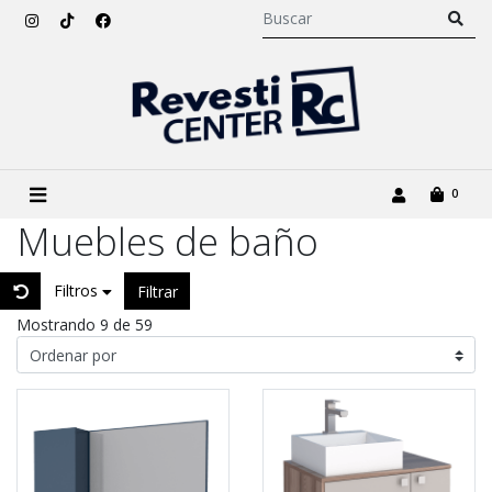
0
Muebles de baño
Filtros
Filtrar
Mostrando 9 de 59