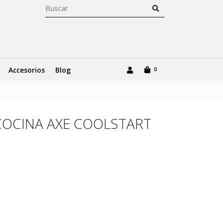
Accesorios
Blog
0
CINA AXE COOLSTART