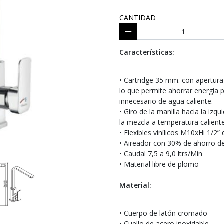
CANTIDAD
Características:
• Cartridge 35 mm. con apertura 
lo que permite ahorrar energía 
innecesario de agua caliente.
• Giro de la manilla hacia la izq
la mezcla a temperatura caliente
• Flexibles vinílicos M10xHi 1/2”
• Aireador con 30% de ahorro d
• Caudal 7,5 a 9,0 ltrs/Min
• Material libre de plomo
Material:
• Cuerpo de latón cromado
• Cuello de acero inoxidable