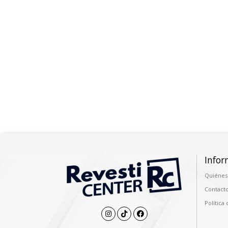
Infor
Quiénes
Contact
Política