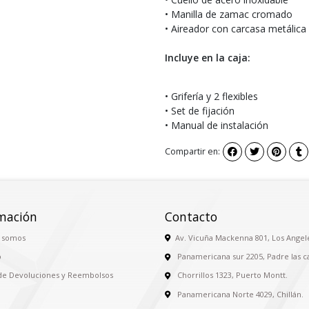
• Manilla de zamac cromado
• Aireador con carcasa metálica
Incluye en la caja:
• Grifería y 2 flexibles
• Set de fijación
• Manual de instalación
Compartir en:
mación
Contacto
 somos
Av. Vicuña Mackenna 801, Los Angel
o
Panamericana sur 2205, Padre las c
 de Devoluciones y Reembolsos
Chorrillos 1323, Puerto Montt.
Panamericana Norte 4029, Chillán.