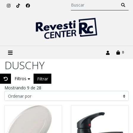
0
DUSCHY
Filtros
Filtrar
Mostrando 9 de 28