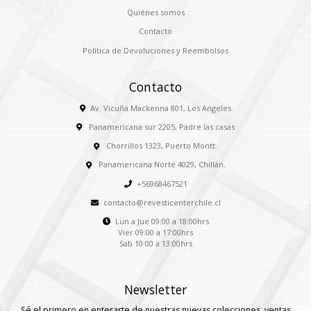
Quiénes somos
Contacto
Política de Devoluciones y Reembolsos
Contacto
Av. Vicuña Mackenna 801, Los Angeles
Panamericana sur 2205, Padre las casas
Chorrillos 1323, Puerto Montt.
Panamericana Norte 4029, Chillán.
+56968467521
contacto@revesticenterchile.cl
Lun a Jue 09:00 a 18:00hrs
Vier 09:00 a 17:00hrs
Sab 10:00 a 13:00hrs
Newsletter
Sé el primero en enterarte de nuestras nuevas colecciones, ventas