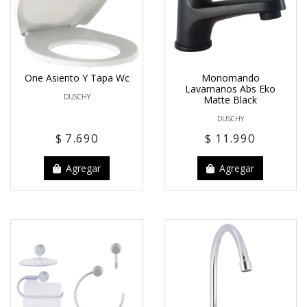
One Asiento Y Tapa Wc
Monomando
Lavamanos Abs Eko
DUSCHY
Matte Black
DUSCHY
$ 7.690
$ 11.990
Agregar
Agregar