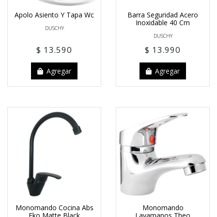
Apolo Asiento Y Tapa Wc
Barra Seguridad Acero
Inoxidable 40 Cm
DUSCHY
DUSCHY
$ 13.590
$ 13.990
Agregar
Agregar
Monomando Cocina Abs
Monomando
Eko Matte Black
Lavamanos Theo