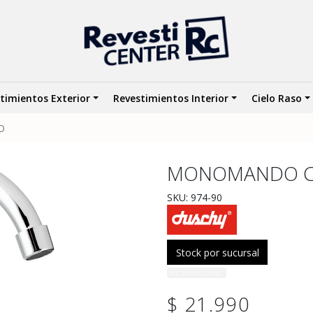
timientos Exterior
Revestimientos Interior
Cielo Raso
O
MONOMANDO C
SKU: 974-90
Stock por sucursal
Pocas Unidades.
$ 21.990