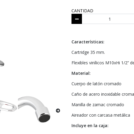
CANTIDAD
Características:
Cartridge 35 mm.
Flexibles vinílicos M10xHi 1/2” d
Material:
Cuerpo de latón cromado
Caño de acero inoxidable crom
Manilla de zamac cromado
Aireador con carcasa metálica
Incluye en la caja: