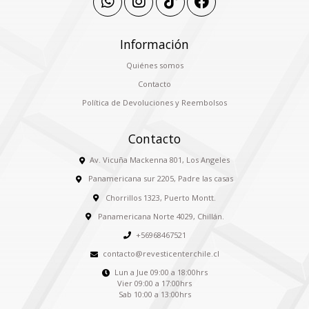
Información
Quiénes somos
Contacto
Política de Devoluciones y Reembolsos
Contacto
Av. Vicuña Mackenna 801, Los Angeles
Panamericana sur 2205, Padre las casas
Chorrillos 1323, Puerto Montt.
Panamericana Norte 4029, Chillán.
+56968467521
contacto@revesticenterchile.cl
Lun a Jue 09:00 a 18:00hrs
Vier 09:00 a 17:00hrs
Sab 10:00 a 13:00hrs