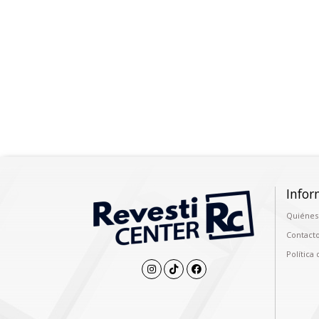
Infor
Quiénes
Contact
Política