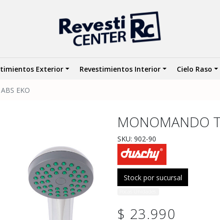
timientos Exterior
Revestimientos Interior
Cielo Raso
ABS EKO
MONOMANDO TI
SKU: 902-90
Stock por sucursal
Pocas Unidades.
$ 23.990