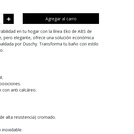
Agregar al carro
rabilidad en tu hogar con la línea Eko de ABS de
ple, pero elegante, ofrece una solución económica
paldada por Duschy. Transforma tu baño con estilo
o.
t.
posiciones.
 con anti calcáreo.
e alta resistencia) cromado.
 inoxidable.