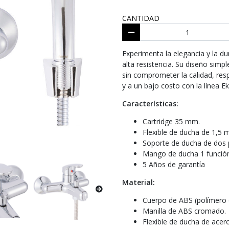
CANTIDAD
Experimenta la elegancia y la du
alta resistencia. Su diseño sim
sin comprometer la calidad, res
y a un bajo costo con la línea Ek
Características:
Cartridge 35 mm.
Flexible de ducha de 1,5 m
Soporte de ducha de dos 
Mango de ducha 1 función
5 Años de garantía
Material:
Cuerpo de ABS (polímero d
Manilla de ABS cromado.
Flexible de ducha de acero