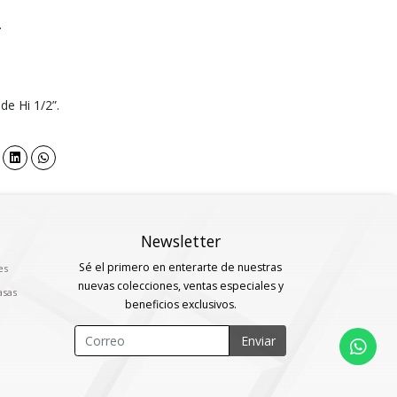
.
 de Hi 1/2”.
Newsletter
Sé el primero en enterarte de nuestras
es
nuevas colecciones, ventas especiales y
asas
beneficios exclusivos.
Enviar