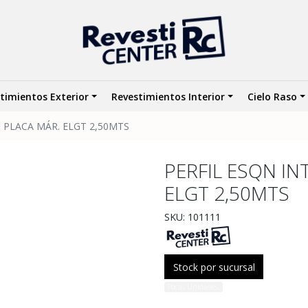
timientos Exterior
Revestimientos Interior
Cielo Raso
 PLACA MÁR. ELGT 2,50MTS
PERFIL ESQN IN
ELGT 2,50MTS
SKU: 101111
Stock por sucursal
Pocas Unidades.