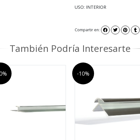
USO: INTERIOR
Compartir en:
También Podría Interesarte
10%
-10%